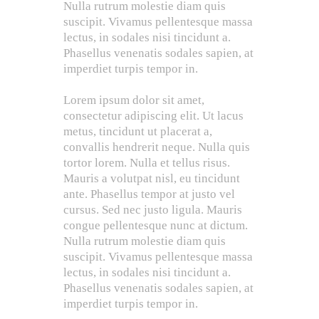
Nulla rutrum molestie diam quis
suscipit. Vivamus pellentesque massa
lectus, in sodales nisi tincidunt a.
Phasellus venenatis sodales sapien, at
imperdiet turpis tempor in.
Lorem ipsum dolor sit amet,
consectetur adipiscing elit. Ut lacus
metus, tincidunt ut placerat a,
convallis hendrerit neque. Nulla quis
tortor lorem. Nulla et tellus risus.
Mauris a volutpat nisl, eu tincidunt
ante. Phasellus tempor at justo vel
cursus. Sed nec justo ligula. Mauris
congue pellentesque nunc at dictum.
Nulla rutrum molestie diam quis
suscipit. Vivamus pellentesque massa
lectus, in sodales nisi tincidunt a.
Phasellus venenatis sodales sapien, at
imperdiet turpis tempor in.