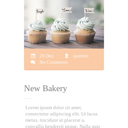
29 Dez
·
quentin
·
No Comments
New Bakery
Lorem ipsum dolor sit amet,
consectetur adipiscing elit. Ut lacus
metus, tincidunt ut placerat a,
convallis hendrerit neque. Nulla quis